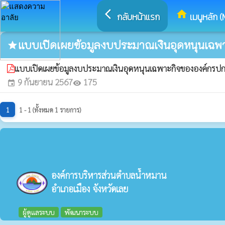
arrow_back_ios
home
กลับหน้าแรก
เมนูหลัก (
แบบเปิดเผยข้อมูลงบประมาณเงินอุดหนุนเฉพา
star
แบบเปิดเผยข้อมูลงบประมาณเงินอุดหนุนเฉพาะกิจขององค์กรป
9 กันยายน 2567
175
event
visibility
1
1 - 1 (ทั้งหมด 1 รายการ)
องค์การบริหารส่วนตำบลน้ำหมาน
อำเภอเมือง จังหวัดเลย
ผู้ดูแลระบบ
พัฒนาระบบ